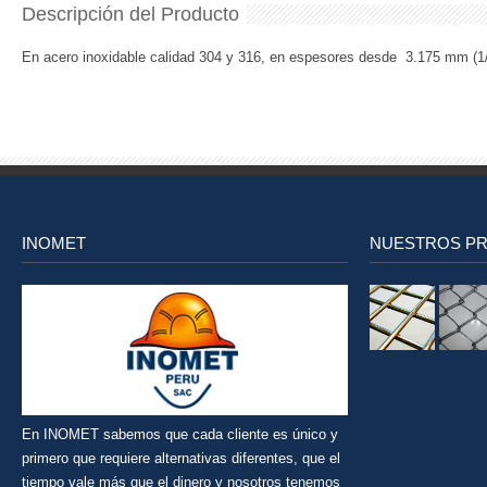
Descripción del Producto
En acero inoxidable calidad 304 y 316, en espesores desde 3.175 mm (1/
INOMET
NUESTROS P
En INOMET sabemos que cada cliente es único y
primero que requiere alternativas diferentes, que el
tiempo vale más que el dinero y nosotros tenemos